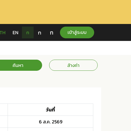
ก
ก
เข้าสู่ระบบ
TH
EN
ก
ค้นหา
ล้างค่า
วันที่
6 ส.ค. 2569