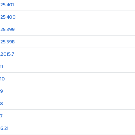
025.401
025.400
025.399
025.398
.2015.7
11
.10
.9
.8
.7
6.21