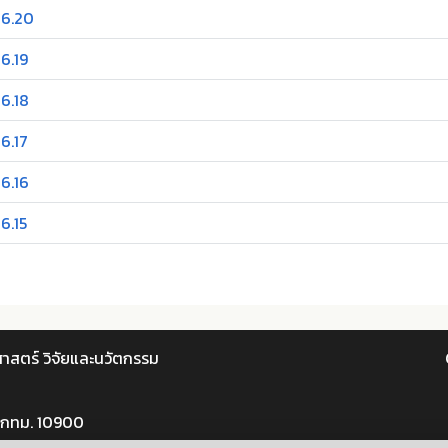
26.20
6.19
6.18
6.17
6.16
6.15
าสตร์ วิจัยและนวัตกรรม
 กทม. 10900