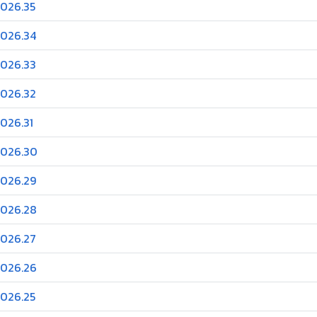
2026.35
2026.34
2026.33
2026.32
2026.31
.2026.30
2026.29
2026.28
2026.27
2026.26
2026.25