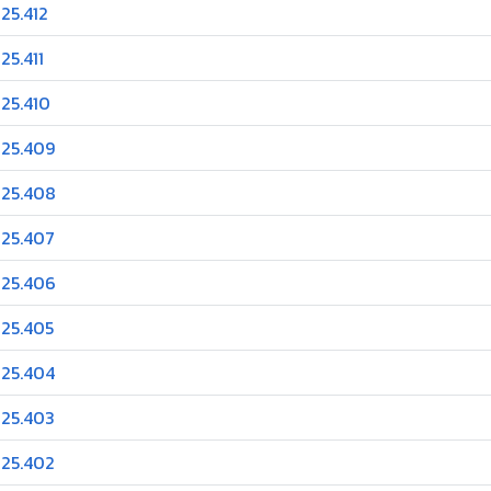
25.412
25.411
025.410
025.409
025.408
025.407
025.406
025.405
025.404
025.403
025.402